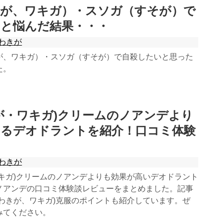
きが、ワキガ）・スソガ（すそが）で
いと悩んだ結果・・・
わきが
が、ワキガ）・スソガ（すそが）で自殺したいと思った
た。
が・ワキガ)クリームのノアンデより
あるデオドラントを紹介！口コミ体験
わきが
ワキガ)クリームのノアンデよりも効果が高いデオドラント
ノアンデの口コミ体験談レビューをまとめました。記事
(わきが、ワキガ)克服のポイントも紹介しています。ぜ
みてください。